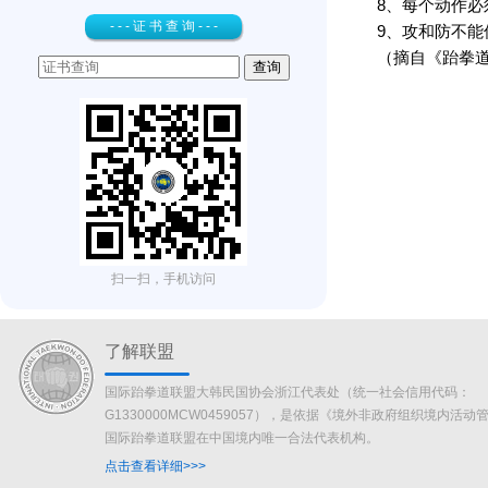
8、每个动作
- - - 证 书 查 询 - - -
9、攻和防不
（摘自《跆拳
扫一扫，手机访问
了解联盟
国际跆拳道联盟大韩民国协会浙江代表处（统一社会信用代码：
G1330000MCW0459057），是依据《境外非政府组织境内活
国际跆拳道联盟在中国境内唯一合法代表机构。
点击查看详细>>>