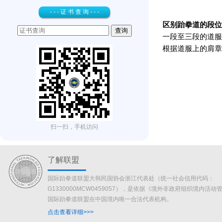
- - - 证 书 查 询 - - -
区别跆拳道的段位
一段至三段的道服
根据道服上的肩章
扫一扫，手机访问
了解联盟
国际跆拳道联盟大韩民国协会浙江代表处（统一社会信用代码：
G1330000MCW0459057），是依据《境外非政府组织境内活
国际跆拳道联盟在中国境内唯一合法代表机构。
点击查看详细>>>