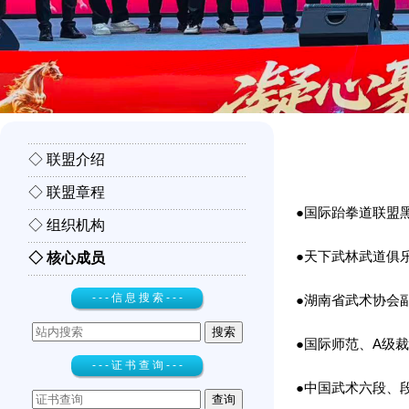
◇ 联盟介绍
◇ 联盟章程
●国际跆拳道联盟
◇ 组织机构
●天下武林武道俱
◇ 核心成员
- - - 信 息 搜 索 - - -
●湖南省武术协会
●国际师范、A级
- - - 证 书 查 询 - - -
●中国武术六段、