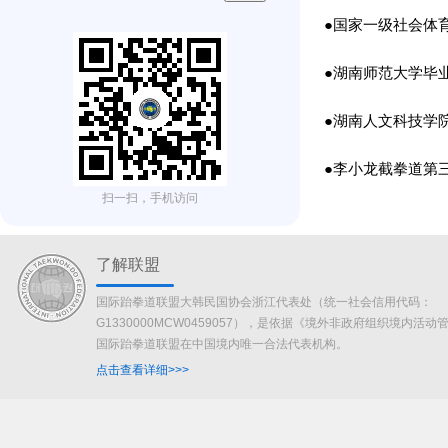
●国家一级社会体
●湖南师范大学毕
●湖南人文科技学
●李小龙截拳道第
扫一扫，手机访问
了解联盟
国际跆拳道联盟大韩民国协会浙江代表处（统一社会信用代码：
G1330000MCW0459057），是依据《境外非政府组织境内活
国际跆拳道联盟在中国境内唯一合法代表机构。
点击查看详细>>>