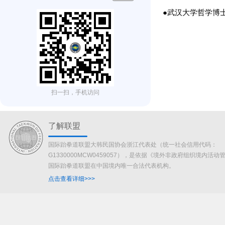
●武汉大学哲学博
扫一扫，手机访问
了解联盟
国际跆拳道联盟大韩民国协会浙江代表处（统一社会信用代码：
G1330000MCW0459057），是依据《境外非政府组织境内活
国际跆拳道联盟在中国境内唯一合法代表机构。
点击查看详细>>>