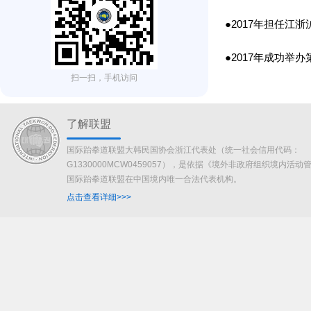
●2017年担任江
●2017年成功举
扫一扫，手机访问
了解联盟
国际跆拳道联盟大韩民国协会浙江代表处（统一社会信用代码：
G1330000MCW0459057），是依据《境外非政府组织境内活
国际跆拳道联盟在中国境内唯一合法代表机构。
点击查看详细>>>