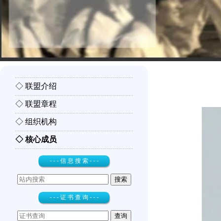
◇ 联盟介绍
◇ 联盟章程
◇ 组织机构
◇ 核心成员
- - - 信 息 搜 索 - - -
- - - 证 书 查 询 - - -