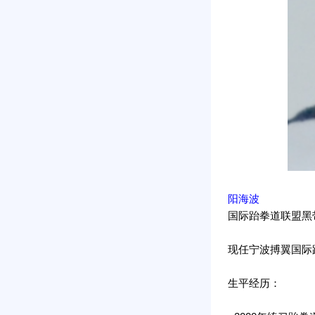
阳海波
国际跆拳道联盟黑
现任宁波搏翼国际
生平经历：