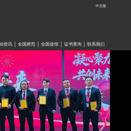
中文版
动资讯
│
全国师范
│
全国道馆
│
证书查询
│
联系我们