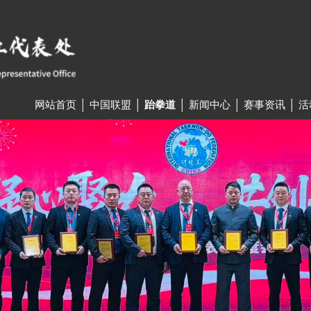
网站首页
│
中国联盟
│
跆拳道
│
新闻中心
│
赛事资讯
│
活