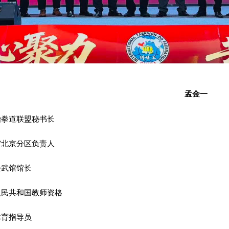
孟金一
跆拳道联盟秘书长
馆北京分区负责人
松武馆馆长
人民共和国教师资格
体育指导员